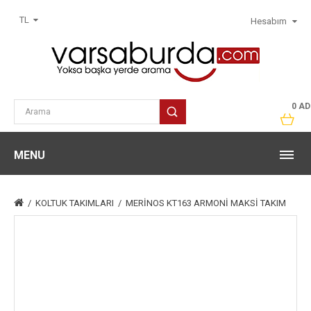
TL
Hesabım
0 AD
MENU
KOLTUK TAKIMLARI
MERİNOS KT163 ARMONİ MAKSİ TAKIM