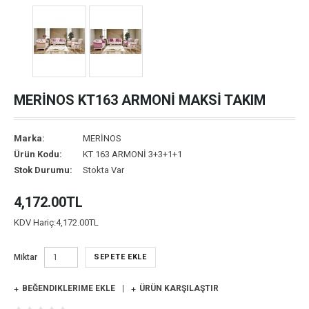
MERİNOS KT163 ARMONİ MAKSİ TAKIM
Marka:
MERİNOS
Ürün Kodu:
KT 163 ARMONİ 3+3+1+1
Stok Durumu:
Stokta Var
4,172.00TL
KDV Hariç:
4,172.00TL
Miktar
SEPETE EKLE
BEĞENDIKLERIME EKLE
ÜRÜN KARŞILAŞTIR