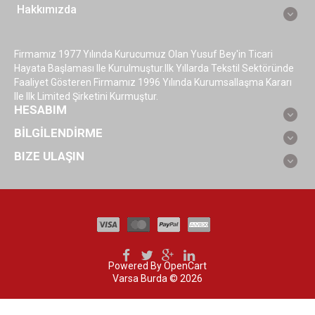
Hakkımızda
Firmamız 1977 Yılında Kurucumuz Olan Yusuf Bey'in Ticari
Hayata Başlaması Ile Kurulmuştur.ilk Yıllarda Tekstil Sektöründe
Faaliyet Gösteren Firmamız 1996 Yılında Kurumsallaşma Kararı
Ile Ilk Limited Şirketini Kurmuştur.
HESABIM
BİLGİLENDİRME
BIZE ULAŞIN
Powered By
OpenCart
Varsa Burda © 2026