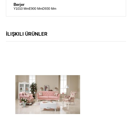
Berjer
Y1010 Mm
E900 Mm
D930 Mm
İLIŞKILI ÜRÜNLER