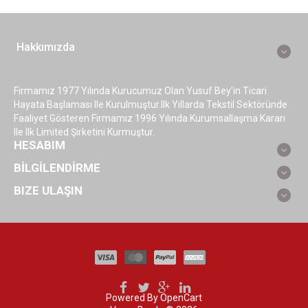
Hakkımızda
Firmamız 1977 Yılında Kurucumuz Olan Yusuf Bey'in Ticari
Hayata Başlaması Ile Kurulmuştur.ilk Yıllarda Tekstil Sektöründe
Faaliyet Gösteren Firmamız 1996 Yılında Kurumsallaşma Kararı
Ile Ilk Limited Şirketini Kurmuştur.
HESABIM
BİLGİLENDİRME
BIZE ULAŞIN
Powered By
OpenCart