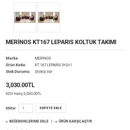
MERİNOS KT167 LEPARIS KOLTUK TAKIMI
Marka:
MERİNOS
Ürün Kodu:
KT 167 LEPARIS 3+2+1
Stok Durumu:
Stokta Var
3,030.00TL
KDV Hariç:
3,030.00TL
Miktar
SEPETE EKLE
BEĞENDIKLERIME EKLE
ÜRÜN KARŞILAŞTIR