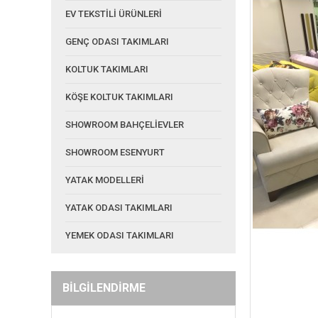
EV TEKSTİLİ ÜRÜNLERİ
GENÇ ODASI TAKIMLARI
KOLTUK TAKIMLARI
KÖŞE KOLTUK TAKIMLARI
SHOWROOM BAHÇELİEVLER
SHOWROOM ESENYURT
YATAK MODELLERİ
YATAK ODASI TAKIMLARI
YEMEK ODASI TAKIMLARI
BİLGİLENDİRME