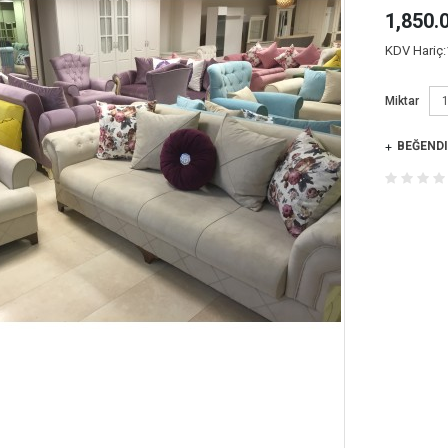
1,850.
KDV Hariç:
Miktar
BEĞENDI