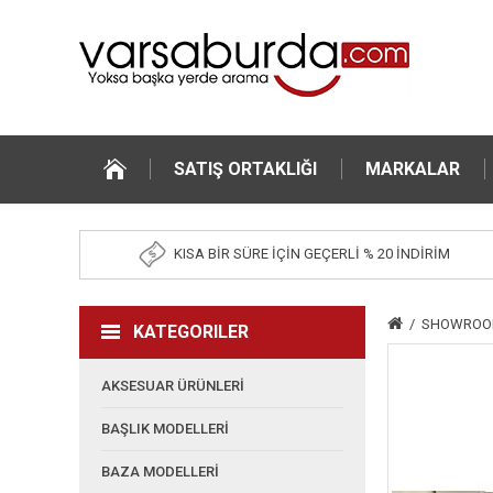
SATIŞ ORTAKLIĞI
MARKALAR
KISA BİR SÜRE İÇİN GEÇERLİ % 20 İNDİRİM
SHOWROOM
KATEGORILER
AKSESUAR ÜRÜNLERİ
BAŞLIK MODELLERİ
BAZA MODELLERİ