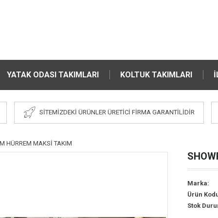
YATAK ODASI TAKIMLARI
KOLTUK TAKIMLARI
İ
SİTEMİZDEKİ ÜRÜNLER ÜRETİCİ FİRMA GARANTİLİDİR
 HÜRREM MAKSİ TAKIM
SHOWR
Marka:
Ürün Kodu
Stok Dur