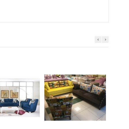
ĞENDIKLERIME EKLE
BEĞENDIKLERIME EKLE
ÜRÜN KARŞILAŞTIR
ÜRÜN KARŞILAŞTIR